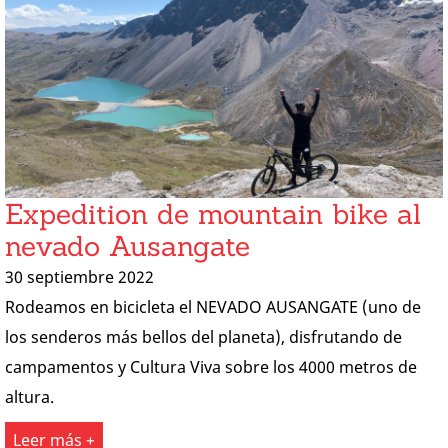
Expedition de mountain bike al
nevado Ausangate
30 septiembre 2022
Rodeamos en bicicleta el NEVADO AUSANGATE (uno de
los senderos más bellos del planeta), disfrutando de
campamentos y Cultura Viva sobre los 4000 metros de
altura.
Leer más +