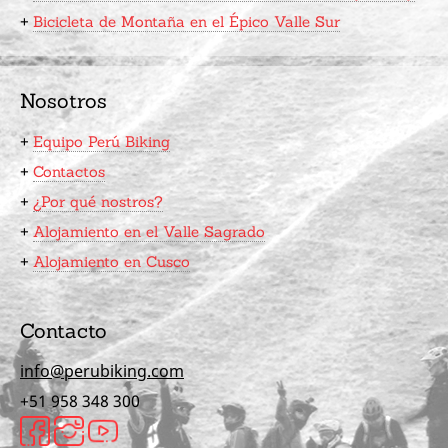
+
Bicicleta de Montaña en el Épico Valle Sur
Nosotros
+
Equipo Perú Biking
+
Contactos
+
¿Por qué nostros?
+
Alojamiento en el Valle Sagrado
+
Alojamiento en Cusco
Contacto
info@perubiking.com
+51 958 348 300