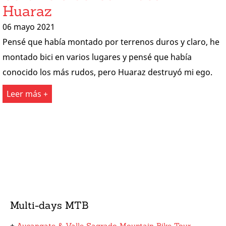
Huaraz
06 mayo 2021
Pensé que había montado por terrenos duros y claro, he
montado bici en varios lugares y pensé que había
conocido los más rudos, pero Huaraz destruyó mi ego.
Leer más +
Multi-days MTB
+
Ausangate & Valle Sagrado Mountain Bike Tour