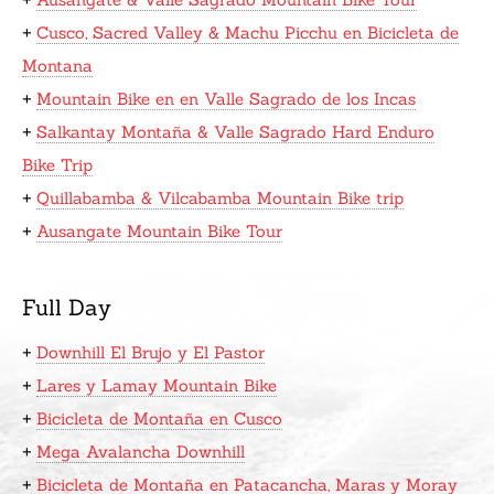
+
Cusco, Sacred Valley & Machu Picchu en Bicicleta de
Montana
+
Mountain Bike en en Valle Sagrado de los Incas
+
Salkantay Montaña & Valle Sagrado Hard Enduro
Bike Trip
+
Quillabamba & Vilcabamba Mountain Bike trip
+
Ausangate Mountain Bike Tour
Full Day
+
Downhill El Brujo y El Pastor
+
Lares y Lamay Mountain Bike
+
Bicicleta de Montaña en Cusco
+
Mega Avalancha Downhill
+
Bicicleta de Montaña en Patacancha, Maras y Moray